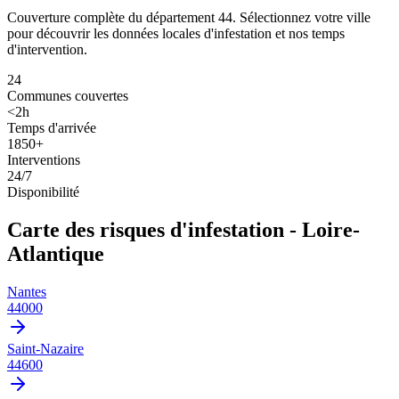
Couverture complète du département 44. Sélectionnez votre ville
pour découvrir les données locales d'infestation et nos temps
d'intervention.
24
Communes couvertes
<2h
Temps d'arrivée
1850+
Interventions
24/7
Disponibilité
Carte des risques d'infestation - Loire-
Atlantique
Nantes
44000
Saint-Nazaire
44600