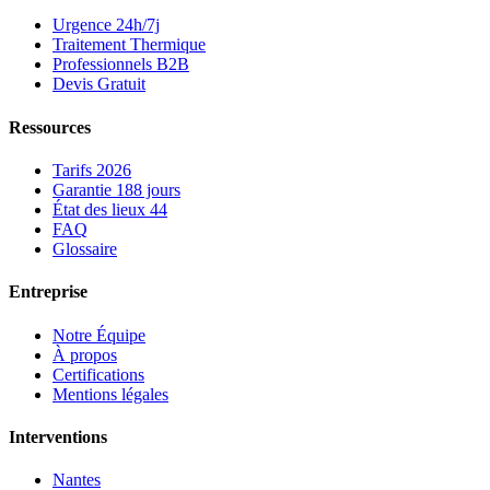
Urgence 24h/7j
Traitement Thermique
Professionnels B2B
Devis Gratuit
Ressources
Tarifs 2026
Garantie 188 jours
État des lieux 44
FAQ
Glossaire
Entreprise
Notre Équipe
À propos
Certifications
Mentions légales
Interventions
Nantes