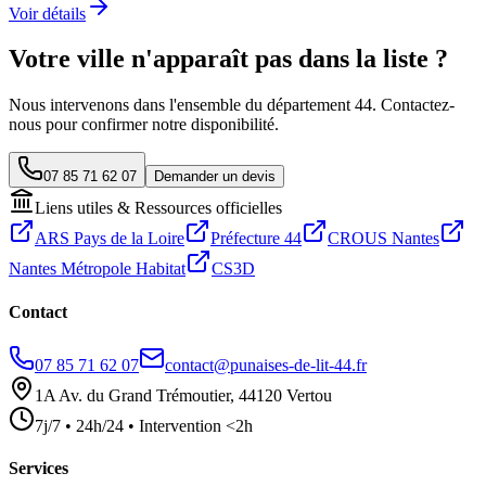
Voir détails
Votre ville n'apparaît pas dans la liste ?
Nous intervenons dans l'ensemble du département 44. Contactez-
nous pour confirmer notre disponibilité.
07 85 71 62 07
Demander un devis
Liens utiles & Ressources officielles
ARS Pays de la Loire
Préfecture 44
CROUS Nantes
Nantes Métropole Habitat
CS3D
Contact
07 85 71 62 07
contact@punaises-de-lit-44.fr
1A Av. du Grand Trémoutier, 44120 Vertou
7j/7 • 24h/24 • Intervention <2h
Services