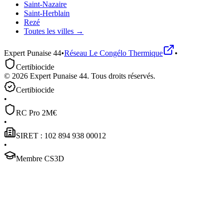
Saint-Nazaire
Saint-Herblain
Rezé
Toutes les villes →
Expert Punaise 44
•
Réseau
Le Congélo Thermique
•
Certibiocide
©
2026
Expert Punaise 44
. Tous droits réservés.
Certibiocide
•
RC Pro 2M€
•
SIRET : 102 894 938 00012
•
Membre CS3D