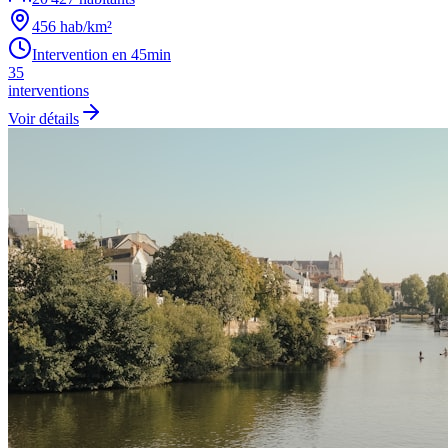
456
hab/km²
Intervention en
45min
35
interventions
Voir détails