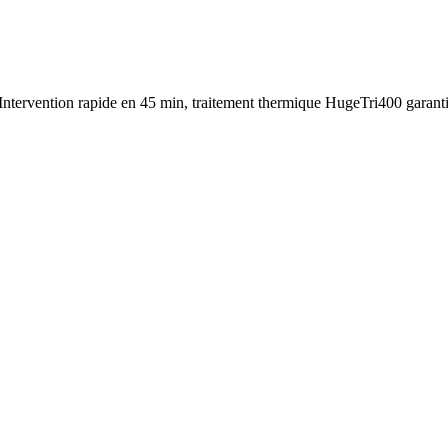
 Intervention rapide en
45 min
, traitement thermique
HugeTri400
garant