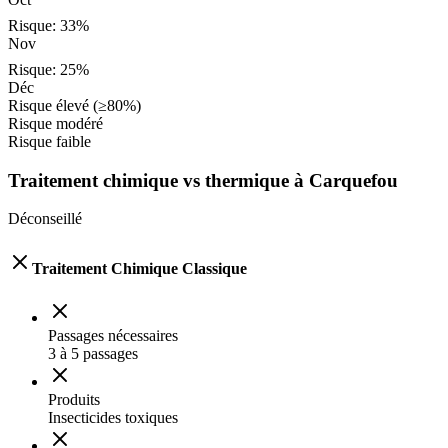
Risque:
33
%
Nov
Risque:
25
%
Déc
Risque élevé (≥80%)
Risque modéré
Risque faible
Traitement chimique vs thermique à
Carquefou
Déconseillé
Traitement Chimique Classique
Passages nécessaires
3 à 5 passages
Produits
Insecticides toxiques