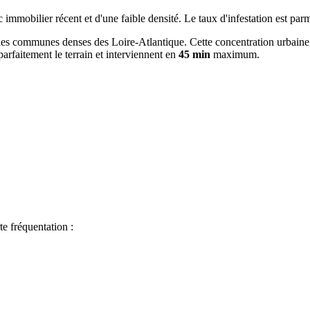
mobilier récent et d'une faible densité. Le taux d'infestation est parm
les communes denses des Loire-Atlantique. Cette concentration urbaine
arfaitement le terrain et interviennent en
45 min
maximum.
te fréquentation :