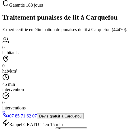
Garantie
188
jours
Traitement punaises de lit à
Carquefou
Expert certifié en élimination de punaises de lit à
Carquefou
(
44470
).
0
habitants
0
hab/km²
45 min
intervention
0
interventions
07 85 71 62 07
Devis gratuit à
Carquefou
Rappel GRATUIT en 15 min