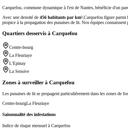
Carquefou, commune dynamique à l'est de Nantes, bénéficie d'un parc im
Avec une densité de
456
habitants par km²
,
Carquefou
figure parmi 
propice à la propagation des punaises de lit. Nos équipes connaissent p
Quartiers desservis à
Carquefou
Centre-bourg
La Fleuriaye
L'Epinay
La Sensive
Zones à surveiller à
Carquefou
Les punaises de lit se propagent particulièrement dans les zones de for
Centre-bourg
La Fleuriaye
Saisonnalité des infestations
Indice de risque mensuel à
Carquefou