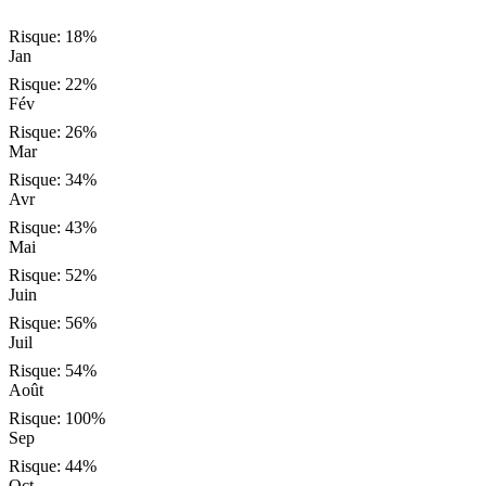
Risque:
18
%
Jan
Risque:
22
%
Fév
Risque:
26
%
Mar
Risque:
34
%
Avr
Risque:
43
%
Mai
Risque:
52
%
Juin
Risque:
56
%
Juil
Risque:
54
%
Août
Risque:
100
%
Sep
Risque:
44
%
Oct