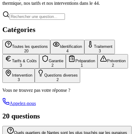
thermique, nos tarifs et nos interventions dans le 44.
Catégories
Toutes les questions
Identification
Traitement
20
4
3
Tarifs & Coûts
Garantie
Préparation
Prévention
3
2
1
2
Intervention
Questions diverses
3
2
Vous ne trouvez pas votre réponse ?
Appelez-nous
20
question
s
Quels quartiers de Nantes sont les plus touchés par les punaises