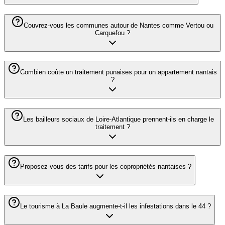
Couvrez-vous les communes autour de Nantes comme Vertou ou
Carquefou ?
Combien coûte un traitement punaises pour un appartement nantais
?
Les bailleurs sociaux de Loire-Atlantique prennent-ils en charge le
traitement ?
Proposez-vous des tarifs pour les copropriétés nantaises ?
Le tourisme à La Baule augmente-t-il les infestations dans le 44 ?