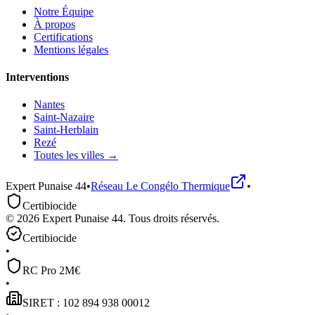
Notre Équipe
À propos
Certifications
Mentions légales
Interventions
Nantes
Saint-Nazaire
Saint-Herblain
Rezé
Toutes les villes →
Expert Punaise 44
•
Réseau
Le Congélo Thermique
•
Certibiocide
©
2026
Expert Punaise 44
. Tous droits réservés.
Certibiocide
•
RC Pro 2M€
•
SIRET : 102 894 938 00012