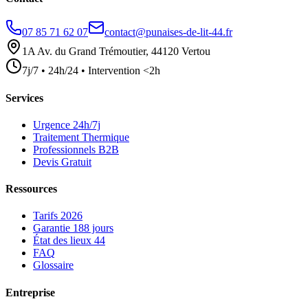
07 85 71 62 07
contact@punaises-de-lit-44.fr
1A Av. du Grand Trémoutier, 44120 Vertou
7j/7 • 24h/24 • Intervention <2h
Services
Urgence 24h/7j
Traitement Thermique
Professionnels B2B
Devis Gratuit
Ressources
Tarifs 2026
Garantie 188 jours
État des lieux 44
FAQ
Glossaire
Entreprise