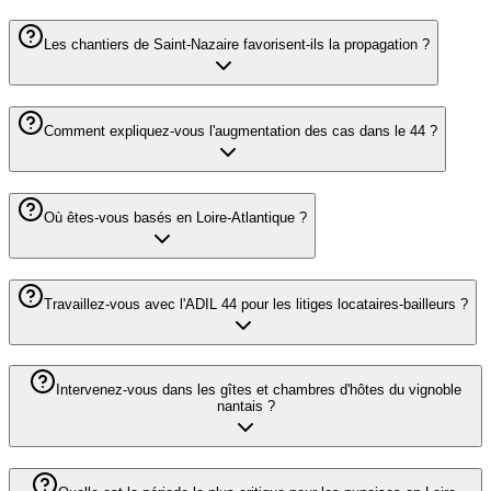
Les chantiers de Saint-Nazaire favorisent-ils la propagation ?
Comment expliquez-vous l'augmentation des cas dans le 44 ?
Où êtes-vous basés en Loire-Atlantique ?
Travaillez-vous avec l'ADIL 44 pour les litiges locataires-bailleurs ?
Intervenez-vous dans les gîtes et chambres d'hôtes du vignoble
nantais ?