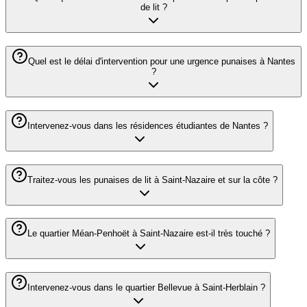
de lit ?
Quel est le délai d'intervention pour une urgence punaises à Nantes
?
Intervenez-vous dans les résidences étudiantes de Nantes ?
Traitez-vous les punaises de lit à Saint-Nazaire et sur la côte ?
Le quartier Méan-Penhoët à Saint-Nazaire est-il très touché ?
Intervenez-vous dans le quartier Bellevue à Saint-Herblain ?