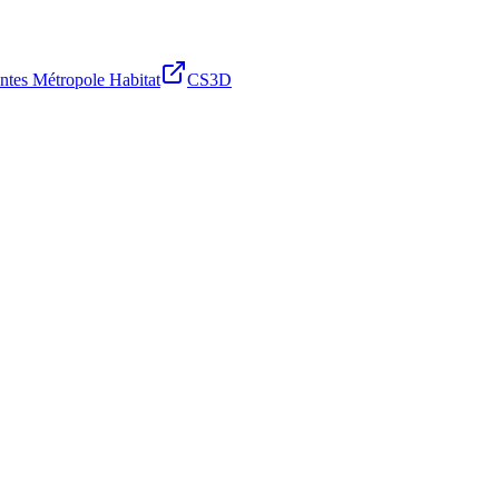
ntes Métropole Habitat
CS3D