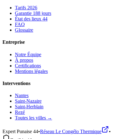
Tarifs 2026
Garantie 188 jours
État des lieux 44
FAQ
Glossaire
Entreprise
Notre Équipe
À propos
Certifications
Mentions légales
Interventions
Nantes
Saint-Nazaire
Saint-Herblain
Rezé
Toutes les villes →
Expert Punaise 44
•
Réseau
Le Congélo Thermique
•