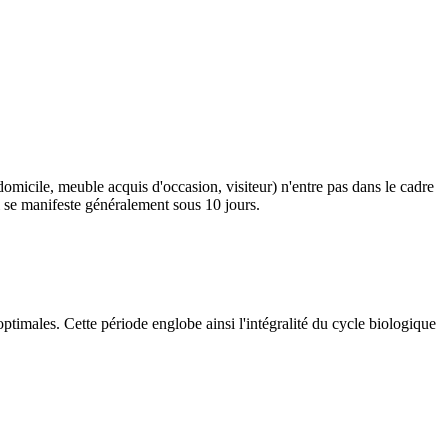
omicile, meuble acquis d'occasion, visiteur) n'entre pas dans le cadre
i se manifeste généralement sous 10 jours.
ptimales. Cette période englobe ainsi l'intégralité du cycle biologique