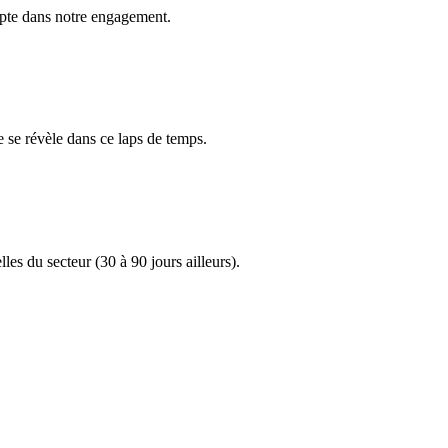
mpte dans notre engagement.
e se révèle dans ce laps de temps.
es du secteur (30 à 90 jours ailleurs).