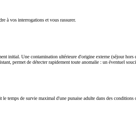
re à vos interrogations et vous rassurer.
t initial. Une contamination ultérieure d'origine externe (séjour hors d
istant, permet de détecter rapidement toute anomalie : un éventuel souc
oit le temps de survie maximal d'une punaise adulte dans des conditions o