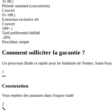
31-90 j
Période standard (concurrents)
Couvert
91-188 j
Extension exclusive 44
Couvert
189+ j
Tarif préférentiel fidélité
-20%
Procédure simple
Comment solliciter la garantie ?
Un processus fluide et rapide pour les habitants de Nantes, Saint-Nazai
1
👀
Constatation
Vous repérez des punaises dans l'espace traité
2
📞