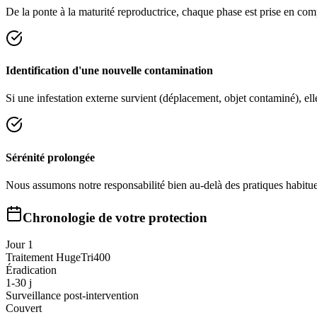
De la ponte à la maturité reproductrice, chaque phase est prise en co
Identification d'une nouvelle contamination
Si une infestation externe survient (déplacement, objet contaminé), ell
Sérénité prolongée
Nous assumons notre responsabilité bien au-delà des pratiques habituell
Chronologie de votre protection
Jour 1
Traitement HugeTri400
Éradication
1-30 j
Surveillance post-intervention
Couvert