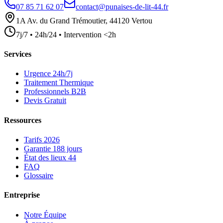
07 85 71 62 07
contact@punaises-de-lit-44.fr
1A Av. du Grand Trémoutier, 44120 Vertou
7j/7 • 24h/24 • Intervention <2h
Services
Urgence 24h/7j
Traitement Thermique
Professionnels B2B
Devis Gratuit
Ressources
Tarifs 2026
Garantie 188 jours
État des lieux 44
FAQ
Glossaire
Entreprise
Notre Équipe