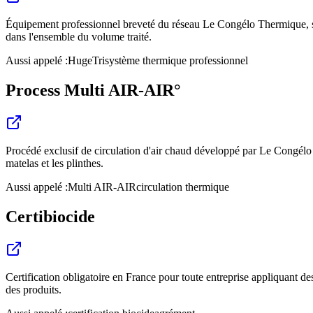
Équipement professionnel breveté du réseau Le Congélo Thermique, sp
dans l'ensemble du volume traité.
Aussi appelé :
HugeTri
système thermique professionnel
Process Multi AIR-AIR°
Procédé exclusif de circulation d'air chaud développé par Le Congélo T
matelas et les plinthes.
Aussi appelé :
Multi AIR-AIR
circulation thermique
Certibiocide
Certification obligatoire en France pour toute entreprise appliquant des
des produits.