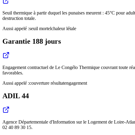
Seuil thermique à partir duquel les punaises meurent : 45°C pour adul
destruction totale.
Aussi appelé :
seuil mortel
chaleur létale
Garantie 188 jours
Engagement contractuel de Le Congélo Thermique couvrant toute réapp
favorables.
Aussi appelé :
couverture résultat
engagement
ADIL 44
Agence Départementale d'Information sur le Logement de Loire-Atlantique
02 40 89 30 15.