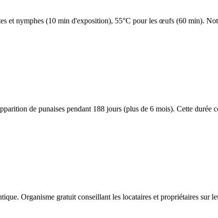
tes et nymphes (10 min d'exposition), 55°C pour les œufs (60 min). Not
arition de punaises pendant 188 jours (plus de 6 mois). Cette durée c
. Organisme gratuit conseillant les locataires et propriétaires sur leur