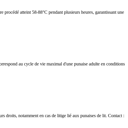
re procédé atteint 58-88°C pendant plusieurs heures, garantissant une
orrespond au cycle de vie maximal d'une punaise adulte en conditions
s droits, notamment en cas de litige lié aux punaises de lit. Contact :