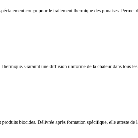
écialement conçu pour le traitement thermique des punaises. Permet d'
hermique. Garantit une diffusion uniforme de la chaleur dans tous les r
 produits biocides. Délivrée après formation spécifique, elle atteste de 