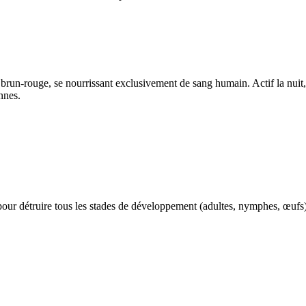
run-rouge, se nourrissant exclusivement de sang humain. Actif la nuit, 
nnes.
) pour détruire tous les stades de développement (adultes, nymphes, œu