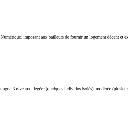
rique) imposant aux bailleurs de fournir un logement décent et exempt
ingue 3 niveaux : légère (quelques individus isolés), modérée (plusieurs