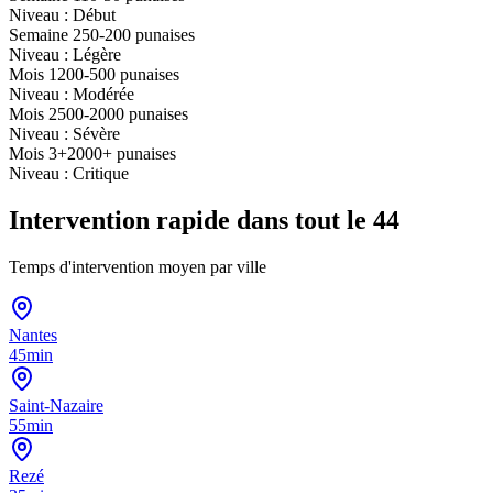
Niveau :
Début
Semaine 2
50-200
punaises
Niveau :
Légère
Mois 1
200-500
punaises
Niveau :
Modérée
Mois 2
500-2000
punaises
Niveau :
Sévère
Mois 3+
2000+
punaises
Niveau :
Critique
Intervention rapide dans tout le 44
Temps d'intervention moyen par ville
Nantes
45min
Saint-Nazaire
55min
Rezé