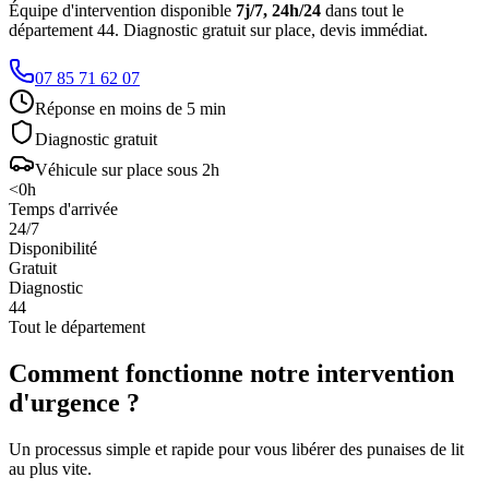
Équipe d'intervention disponible
7j/7, 24h/24
dans tout le
département 44. Diagnostic gratuit sur place, devis immédiat.
07 85 71 62 07
Réponse en moins de 5 min
Diagnostic gratuit
Véhicule sur place sous 2h
<
0
h
Temps d'arrivée
24/7
Disponibilité
Gratuit
Diagnostic
44
Tout le département
Comment fonctionne notre intervention
d'urgence ?
Un processus simple et rapide pour vous libérer des punaises de lit
au plus vite.