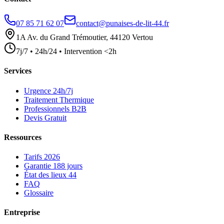
07 85 71 62 07
contact@punaises-de-lit-44.fr
1A Av. du Grand Trémoutier, 44120 Vertou
7j/7 • 24h/24 • Intervention <2h
Services
Urgence 24h/7j
Traitement Thermique
Professionnels B2B
Devis Gratuit
Ressources
Tarifs 2026
Garantie 188 jours
État des lieux 44
FAQ
Glossaire
Entreprise