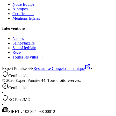
Notre Équipe
À propos
Certifications
Mentions légales
Interventions
Nantes
Saint-Nazaire
Saint-Herblain
Rezé
Toutes les villes →
Expert Punaise 44
•
Réseau
Le Congélo Thermique
•
Certibiocide
©
2026
Expert Punaise 44
. Tous droits réservés.
Certibiocide
•
RC Pro 2M€
•
SIRET : 102 894 938 00012