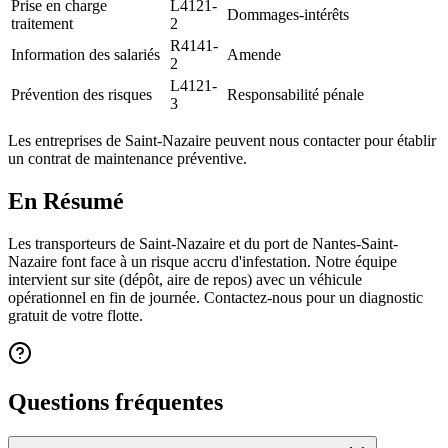
Prise en charge
L4121-
Dommages-intérêts
traitement
2
R4141-
Information des salariés
Amende
2
L4121-
Prévention des risques
Responsabilité pénale
3
Les entreprises de Saint-Nazaire peuvent nous contacter pour établir
un contrat de maintenance préventive.
En Résumé
Les transporteurs de Saint-Nazaire et du port de Nantes-Saint-
Nazaire font face à un risque accru d'infestation. Notre équipe
intervient sur site (dépôt, aire de repos) avec un véhicule
opérationnel en fin de journée. Contactez-nous pour un diagnostic
gratuit de votre flotte.
Questions fréquentes