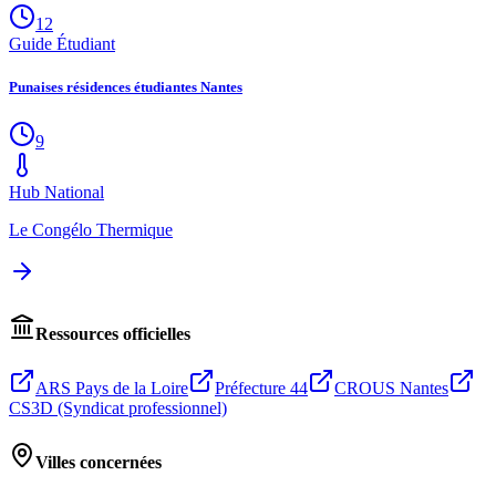
12
Guide Étudiant
Punaises résidences étudiantes Nantes
9
Hub National
Le Congélo Thermique
Ressources officielles
ARS Pays de la Loire
Préfecture 44
CROUS Nantes
CS3D (Syndicat professionnel)
Villes concernées