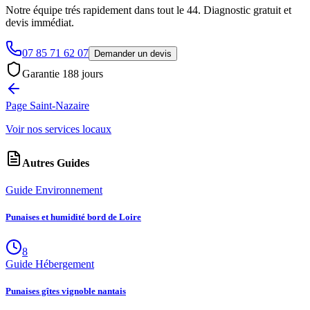
Notre équipe trés rapidement dans tout le 44. Diagnostic gratuit et
devis immédiat.
07 85 71 62 07
Demander un devis
Garantie
188
jours
Page
Saint-Nazaire
Voir nos services locaux
Autres Guides
Guide Environnement
Punaises et humidité bord de Loire
8
Guide Hébergement
Punaises gîtes vignoble nantais