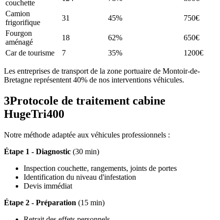
couchette
Camion
31
45%
750€
frigorifique
Fourgon
18
62%
650€
aménagé
Car de tourisme
7
35%
1200€
Les entreprises de transport de la zone portuaire de Montoir-de-
Bretagne représentent 40% de nos interventions véhicules.
3
Protocole de traitement cabine
HugeTri400
Notre méthode adaptée aux véhicules professionnels :
Étape 1 - Diagnostic
(30 min)
Inspection couchette, rangements, joints de portes
Identification du niveau d'infestation
Devis immédiat
Étape 2 - Préparation
(15 min)
Retrait des effets personnels