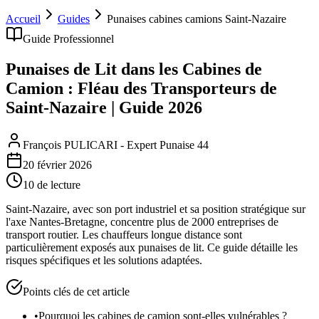
Accueil
Guides
Punaises cabines camions Saint-Nazaire
Guide Professionnel
Punaises de Lit dans les Cabines de
Camion : Fléau des Transporteurs de
Saint-Nazaire | Guide 2026
François PULICARI - Expert Punaise 44
20 février 2026
10
de lecture
Saint-Nazaire, avec son port industriel et sa position stratégique sur
l'axe Nantes-Bretagne, concentre plus de 2000 entreprises de
transport routier. Les chauffeurs longue distance sont
particulièrement exposés aux punaises de lit. Ce guide détaille les
risques spécifiques et les solutions adaptées.
Points clés de cet article
•
Pourquoi les cabines de camion sont-elles vulnérables ?