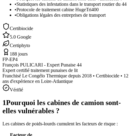
•
Statistiques des infestations dans le transport routier du 44
•
Protocole de traitement cabine HugeTri400
•
Obligations légales des entreprises de transport
Certibiocide
5.0 Google
Certiphyto
188 jours
FP-EP4
François PULICARI - Expert Punaise 44
Expert certifié traitement punaises de lit
Franchisé Le Congélo Thermique depuis 2018 • Certibiocide • 12
ans d'expérience en Loire-Atlantique
Vérifié
1
Pourquoi les cabines de camion sont-
elles vulnérables ?
Les cabines de poids-lourds cumulent les facteurs de risque :
Facteur de