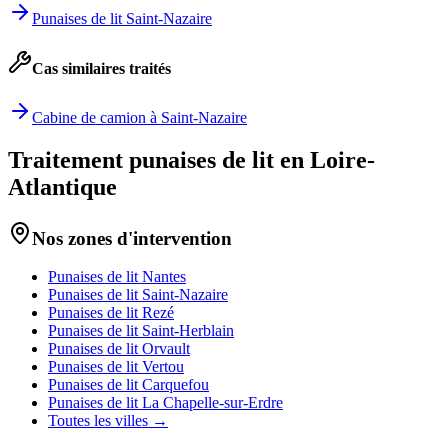
Punaises de lit
Saint-Nazaire
Cas similaires traités
Cabine de camion à Saint-Nazaire
Traitement punaises de lit en Loire-
Atlantique
Nos zones d'intervention
Punaises de lit
Nantes
Punaises de lit
Saint-Nazaire
Punaises de lit
Rezé
Punaises de lit
Saint-Herblain
Punaises de lit
Orvault
Punaises de lit
Vertou
Punaises de lit
Carquefou
Punaises de lit
La Chapelle-sur-Erdre
Toutes les villes →