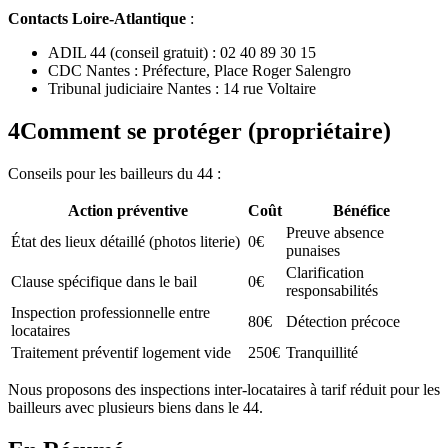
Contacts Loire-Atlantique
:
ADIL 44 (conseil gratuit) : 02 40 89 30 15
CDC Nantes : Préfecture, Place Roger Salengro
Tribunal judiciaire Nantes : 14 rue Voltaire
4
Comment se protéger (propriétaire)
Conseils pour les bailleurs du 44 :
Action préventive
Coût
Bénéfice
Preuve absence
État des lieux détaillé (photos literie)
0€
punaises
Clarification
Clause spécifique dans le bail
0€
responsabilités
Inspection professionnelle entre
80€
Détection précoce
locataires
Traitement préventif logement vide
250€
Tranquillité
Nous proposons des inspections inter-locataires à tarif réduit pour les
bailleurs avec plusieurs biens dans le 44.