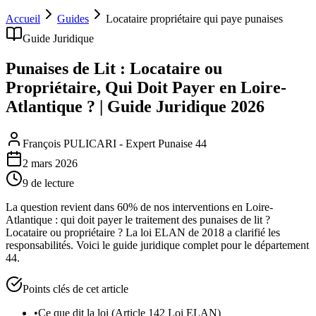
Accueil
Guides
Locataire propriétaire qui paye punaises
Guide Juridique
Punaises de Lit : Locataire ou
Propriétaire, Qui Doit Payer en Loire-
Atlantique ? | Guide Juridique 2026
François PULICARI - Expert Punaise 44
2 mars 2026
9
de lecture
La question revient dans 60% de nos interventions en Loire-
Atlantique : qui doit payer le traitement des punaises de lit ?
Locataire ou propriétaire ? La loi ELAN de 2018 a clarifié les
responsabilités. Voici le guide juridique complet pour le département
44.
Points clés de cet article
•
Ce que dit la loi (Article 142 Loi ELAN)