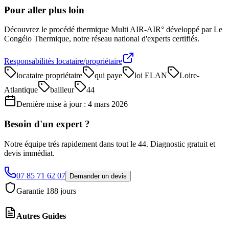
Pour aller plus loin
Découvrez le procédé thermique Multi AIR-AIR° développé par Le
Congélo Thermique, notre réseau national d'experts certifiés.
Responsabilités locataire/propriétaire
locataire propriétaire
qui paye
loi ELAN
Loire-
Atlantique
bailleur
44
Dernière mise à jour :
4 mars 2026
Besoin d'un expert ?
Notre équipe trés rapidement dans tout le 44. Diagnostic gratuit et
devis immédiat.
07 85 71 62 07
Demander un devis
Garantie
188
jours
Autres Guides