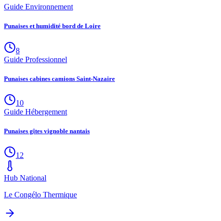
Guide Environnement
Punaises et humidité bord de Loire
8
Guide Professionnel
Punaises cabines camions Saint-Nazaire
10
Guide Hébergement
Punaises gîtes vignoble nantais
12
Hub National
Le Congélo Thermique