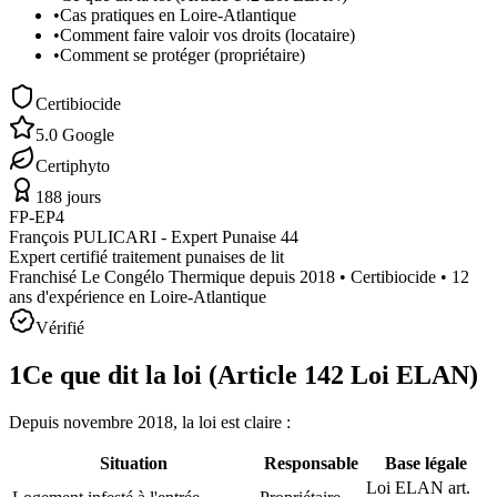
•
Cas pratiques en Loire-Atlantique
•
Comment faire valoir vos droits (locataire)
•
Comment se protéger (propriétaire)
Certibiocide
5.0 Google
Certiphyto
188 jours
FP-EP4
François PULICARI - Expert Punaise 44
Expert certifié traitement punaises de lit
Franchisé Le Congélo Thermique depuis 2018 • Certibiocide • 12
ans d'expérience en Loire-Atlantique
Vérifié
1
Ce que dit la loi (Article 142 Loi ELAN)
Depuis novembre 2018, la loi est claire :
Situation
Responsable
Base légale
Loi ELAN art.