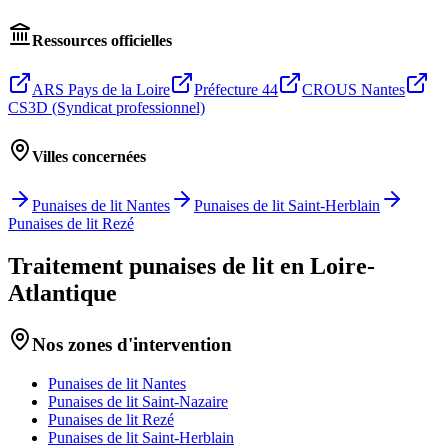
Ressources officielles
ARS Pays de la Loire
Préfecture 44
CROUS Nantes
CS3D (Syndicat professionnel)
Villes concernées
Punaises de lit
Nantes
Punaises de lit
Saint-Herblain
Punaises de lit
Rezé
Traitement punaises de lit en Loire-
Atlantique
Nos zones d'intervention
Punaises de lit
Nantes
Punaises de lit
Saint-Nazaire
Punaises de lit
Rezé
Punaises de lit
Saint-Herblain