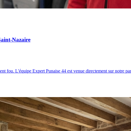
Saint-Nazaire
t fou. L'équipe Expert Punaise 44 est venue directement sur notre park