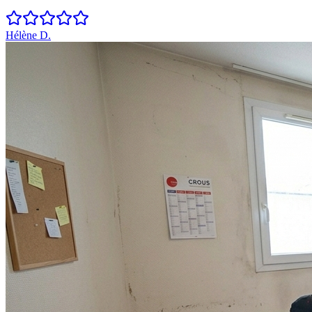
Hélène D.