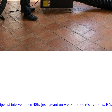
quipe est intervenue en 48h, juste avant un week-end de réservations. Rés