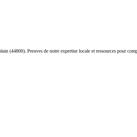
blain
(
44800
). Preuves de notre expertise locale et ressources pour comp