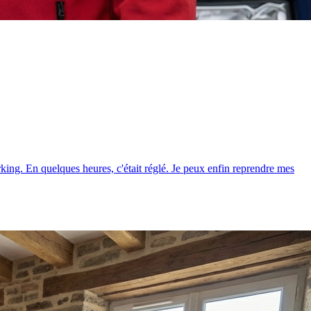
ing. En quelques heures, c'était réglé. Je peux enfin reprendre mes