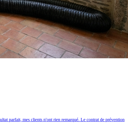
ultat parfait, mes clients n'ont rien remarqué. Le contrat de prévention