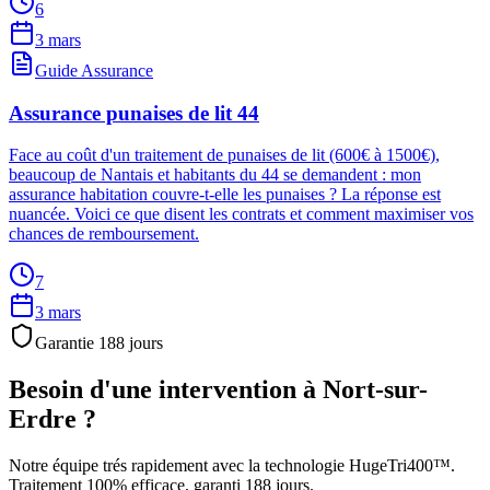
6
3 mars
Guide Assurance
Assurance punaises de lit 44
Face au coût d'un traitement de punaises de lit (600€ à 1500€),
beaucoup de Nantais et habitants du 44 se demandent : mon
assurance habitation couvre-t-elle les punaises ? La réponse est
nuancée. Voici ce que disent les contrats et comment maximiser vos
chances de remboursement.
7
3 mars
Garantie
188
jours
Besoin d'une intervention à
Nort-sur-
Erdre
?
Notre équipe trés rapidement avec la technologie HugeTri400™.
Traitement 100% efficace, garanti
188
jours.