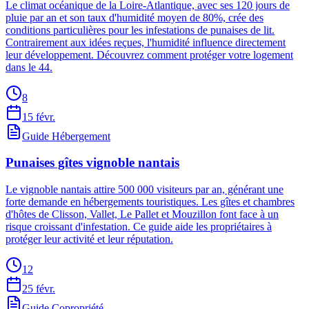
Le climat océanique de la Loire-Atlantique, avec ses 120 jours de
pluie par an et son taux d'humidité moyen de 80%, crée des
conditions particulières pour les infestations de punaises de lit.
Contrairement aux idées reçues, l'humidité influence directement
leur développement. Découvrez comment protéger votre logement
dans le 44.
8
15 févr.
Guide Hébergement
Punaises gîtes vignoble nantais
Le vignoble nantais attire 500 000 visiteurs par an, générant une
forte demande en hébergements touristiques. Les gîtes et chambres
d'hôtes de Clisson, Vallet, Le Pallet et Mouzillon font face à un
risque croissant d'infestation. Ce guide aide les propriétaires à
protéger leur activité et leur réputation.
12
25 févr.
Guide Copropriété