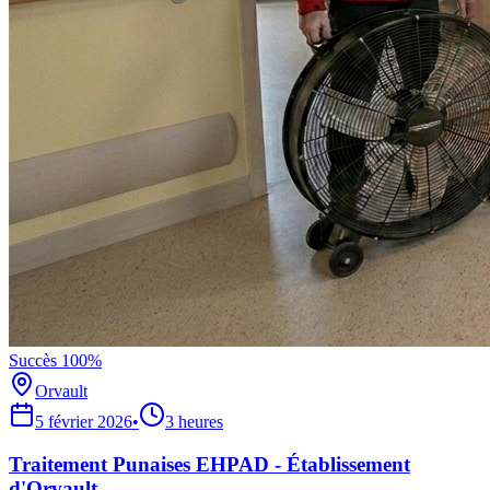
Succès 100%
Orvault
5 février 2026
•
3 heures
Traitement Punaises EHPAD - Établissement
d'Orvault