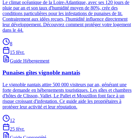
Le climat océanique de la Loire-Atlantique, avec ses 120 jours de
pluie par an et son taux d'humidité moyen de 80%, crée des
conditions particulières pour les infestations de punaises de lit.
Contrairement aux idées reçues, l'humidité influence directement
leur développement. Découvrez comment protéger votre logement
dans le 44.
8
15 févr.
Guide Hébergement
Punaises gîtes vignoble nantais
Le vignoble nantais attire 500 000 visiteurs par an, générant une
forte demande en hébergements touristiques. Les gîtes et chambres
d'hôtes de Clisson, Vallet, Le Pallet et Mouzillon font face à un
risque croissant d'infestation. Ce guide aide les propriétaires à
protéger leur activité et leur réputation.
12
25 févr.
Guide Copropriété