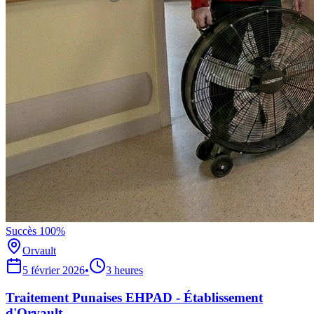
Succès 100%
Orvault
5 février 2026
•
3 heures
Traitement Punaises EHPAD - Établissement
d'Orvault