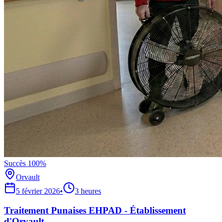
Succès 100%
Orvault
5 février 2026
•
3 heures
Traitement Punaises EHPAD - Établissement
d'Orvault