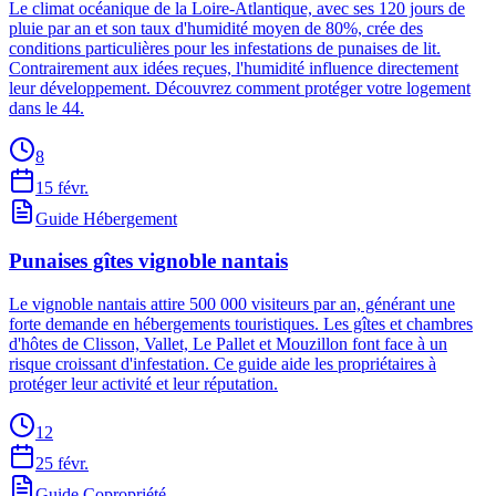
Le climat océanique de la Loire-Atlantique, avec ses 120 jours de
pluie par an et son taux d'humidité moyen de 80%, crée des
conditions particulières pour les infestations de punaises de lit.
Contrairement aux idées reçues, l'humidité influence directement
leur développement. Découvrez comment protéger votre logement
dans le 44.
8
15 févr.
Guide Hébergement
Punaises gîtes vignoble nantais
Le vignoble nantais attire 500 000 visiteurs par an, générant une
forte demande en hébergements touristiques. Les gîtes et chambres
d'hôtes de Clisson, Vallet, Le Pallet et Mouzillon font face à un
risque croissant d'infestation. Ce guide aide les propriétaires à
protéger leur activité et leur réputation.
12
25 févr.
Guide Copropriété