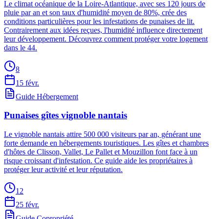
Le climat océanique de la Loire-Atlantique, avec ses 120 jours de
pluie par an et son taux d'humidité moyen de 80%, crée des
conditions particulières pour les infestations de punaises de lit.
Contrairement aux idées reçues, l'humidité influence directement
leur développement. Découvrez comment protéger votre logement
dans le 44.
8
15 févr.
Guide Hébergement
Punaises gîtes vignoble nantais
Le vignoble nantais attire 500 000 visiteurs par an, générant une
forte demande en hébergements touristiques. Les gîtes et chambres
d'hôtes de Clisson, Vallet, Le Pallet et Mouzillon font face à un
risque croissant d'infestation. Ce guide aide les propriétaires à
protéger leur activité et leur réputation.
12
25 févr.
Guide Copropriété