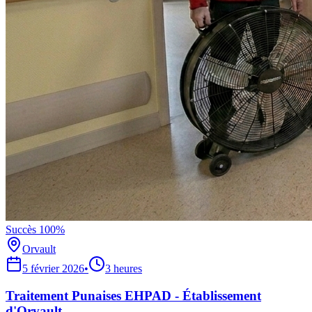
Succès 100%
Orvault
5 février 2026
•
3 heures
Traitement Punaises EHPAD - Établissement
d'Orvault